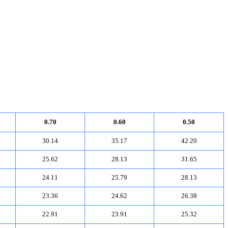
0.70
0.60
0.50
30.14
35.17
42.20
25.62
28.13
31.65
24.11
25.79
28.13
23.36
24.62
26.38
22.91
23.91
25.32