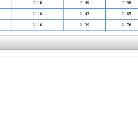
21.10
21.49
21.98
21.10
21.43
21.85
21.10
21.39
21.76