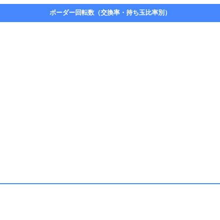
ボーダー回転数（交換率・持ち玉比率別）