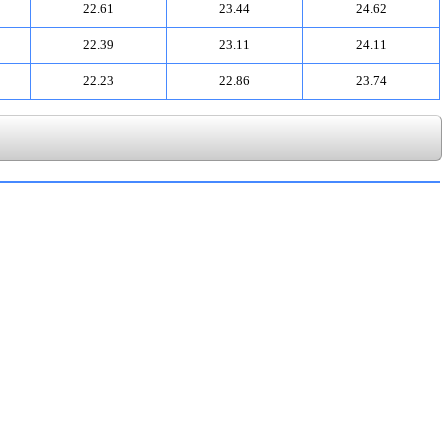
22.61
23.44
24.62
22.39
23.11
24.11
22.23
22.86
23.74