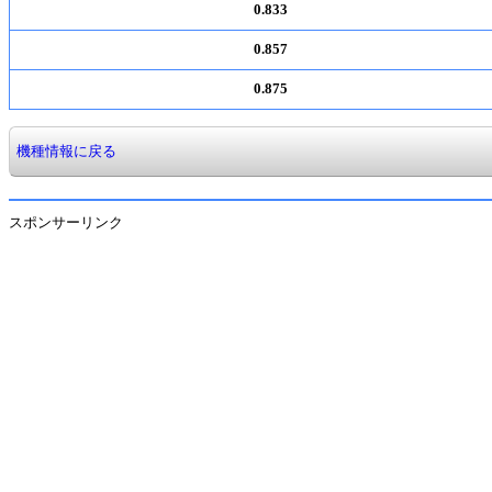
0.833
0.857
0.875
機種情報に戻る
スポンサーリンク