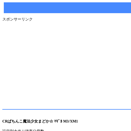
スポンサーリンク
CRぱちんこ魔法少女まどか☆ ﾏｷﾞｶ M3/XM1