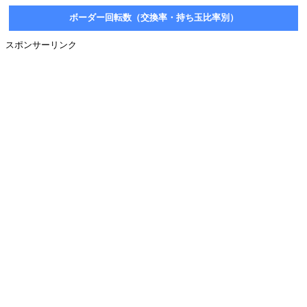
ボーダー回転数（交換率・持ち玉比率別）
スポンサーリンク