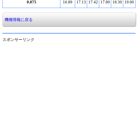
0.875
16.89
17.13
17.42
17.80
18.30
19.00
機種情報に戻る
スポンサーリンク