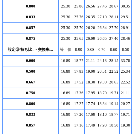
0.800
25.30
25.86
26.56
27.46
28.67
30.35
0.833
25.30
25.76
26.35
27.10
28.11
29.51
0.857
25.30
25.70
26.20
26.84
27.70
28.91
0.875
25.30
25.65
26.09
26.65
27.40
28.46
設定③ 持ち比↓・交換率→
等 価
0.90
0.80
0.70
0.60
0.50
0.000
16.89
18.77
21.11
24.13
28.15
33.78
0.500
16.89
17.83
19.00
20.51
22.52
25.34
0.667
16.89
17.52
18.30
19.30
20.65
22.52
0.750
16.89
17.36
17.95
18.70
19.71
21.11
0.800
16.89
17.27
17.74
18.34
19.14
20.27
0.833
16.89
17.20
17.60
18.10
18.77
19.71
0.857
16.89
17.16
17.49
17.93
18.50
19.30