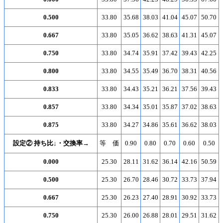
0.500
33.80
35.68
38.03
41.04
45.07
50.70
0.667
33.80
35.05
36.62
38.63
41.31
45.07
0.750
33.80
34.74
35.91
37.42
39.43
42.25
0.800
33.80
34.55
35.49
36.70
38.31
40.56
0.833
33.80
34.43
35.21
36.21
37.56
39.43
0.857
33.80
34.34
35.01
35.87
37.02
38.63
0.875
33.80
34.27
34.86
35.61
36.62
38.03
設定② 持ち比↓・交換率→
等 価
0.90
0.80
0.70
0.60
0.50
0.000
25.30
28.11
31.62
36.14
42.16
50.59
0.500
25.30
26.70
28.46
30.72
33.73
37.94
0.667
25.30
26.23
27.40
28.91
30.92
33.73
0.750
25.30
26.00
26.88
28.01
29.51
31.62