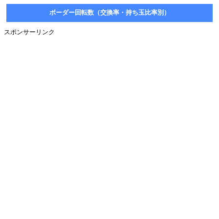
ボーダー回転数（交換率・持ち玉比率別）
スポンサーリンク