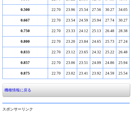
0.500
22.70
23.96
25.54
27.56
30.27
34.05
0.667
22.70
23.54
24.59
25.94
27.74
30.27
0.750
22.70
23.33
24.12
25.13
26.48
28.38
0.800
22.70
23.20
23.84
24.65
25.73
27.24
0.833
22.70
23.12
23.65
24.32
25.22
26.48
0.857
22.70
23.06
23.51
24.09
24.86
25.94
0.875
22.70
23.02
23.41
23.92
24.59
25.54
機種情報に戻る
スポンサーリンク