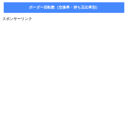
ボーダー回転数（交換率・持ち玉比率別）
スポンサーリンク