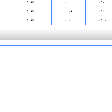
21.40
21.80
22.29
21.40
21.74
22.16
21.40
21.70
22.07