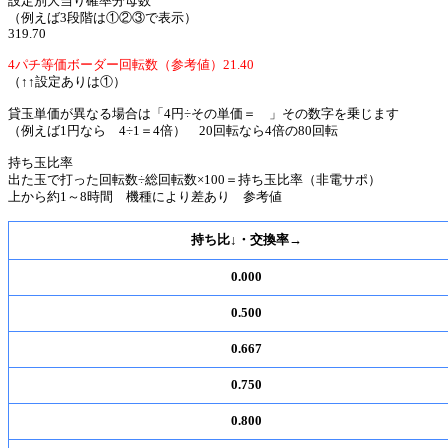
設定別大当り確率分母数
（例えば3段階は①②③で表示）
319.70
4パチ等価ボーダー回転数（参考値）21.40
（↑↑設定ありは①）
貸玉単価が異なる場合は「4円÷その単価＝ 」その数字を乗じます
（例えば1円なら 4÷1＝4倍） 20回転なら4倍の80回転
持ち玉比率
出た玉で打った回転数÷総回転数×100＝持ち玉比率（非電サポ）
上から約1～8時間 機種により差あり 参考値
持ち比↓・交換率→
0.000
0.500
0.667
0.750
0.800