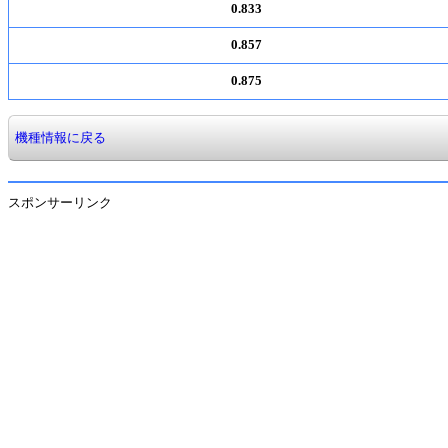
0.833
0.857
0.875
機種情報に戻る
スポンサーリンク