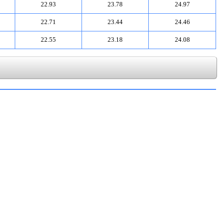
22.93
23.78
24.97
22.71
23.44
24.46
22.55
23.18
24.08