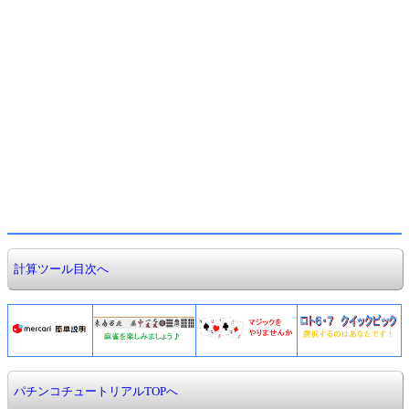
計算ツール目次へ
パチンコチュートリアルTOPへ