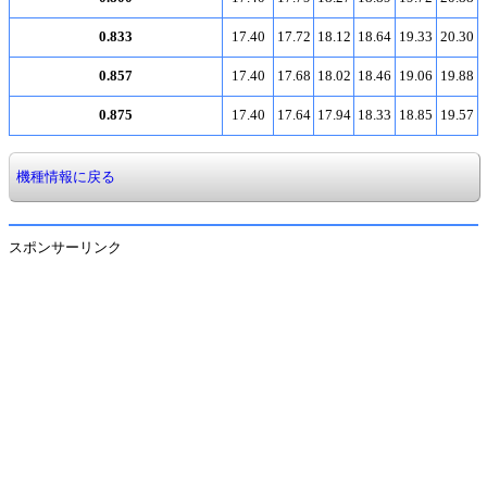
0.833
17.40
17.72
18.12
18.64
19.33
20.30
0.857
17.40
17.68
18.02
18.46
19.06
19.88
0.875
17.40
17.64
17.94
18.33
18.85
19.57
機種情報に戻る
スポンサーリンク