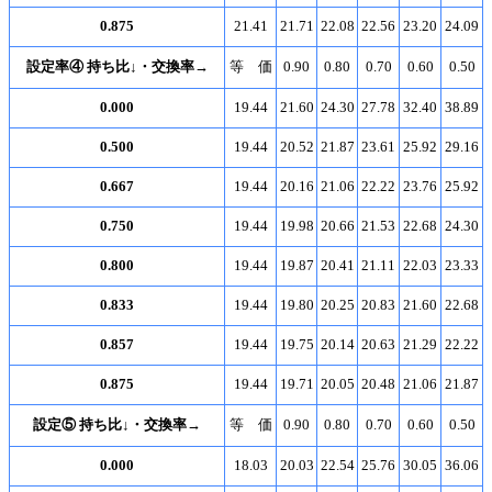
0.875
21.41
21.71
22.08
22.56
23.20
24.09
設定率④ 持ち比↓・交換率→
等 価
0.90
0.80
0.70
0.60
0.50
0.000
19.44
21.60
24.30
27.78
32.40
38.89
0.500
19.44
20.52
21.87
23.61
25.92
29.16
0.667
19.44
20.16
21.06
22.22
23.76
25.92
0.750
19.44
19.98
20.66
21.53
22.68
24.30
0.800
19.44
19.87
20.41
21.11
22.03
23.33
0.833
19.44
19.80
20.25
20.83
21.60
22.68
0.857
19.44
19.75
20.14
20.63
21.29
22.22
0.875
19.44
19.71
20.05
20.48
21.06
21.87
設定⑤ 持ち比↓・交換率→
等 価
0.90
0.80
0.70
0.60
0.50
0.000
18.03
20.03
22.54
25.76
30.05
36.06