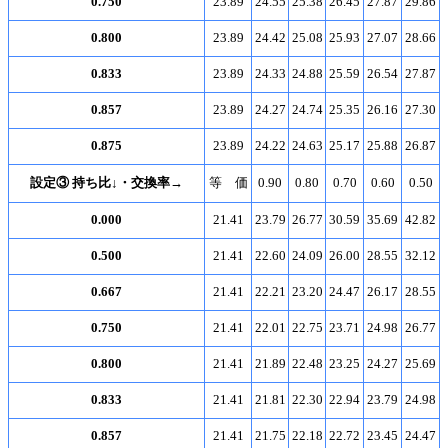
0.750
23.89
24.55
25.38
26.45
27.87
29.86
0.800
23.89
24.42
25.08
25.93
27.07
28.66
0.833
23.89
24.33
24.88
25.59
26.54
27.87
0.857
23.89
24.27
24.74
25.35
26.16
27.30
0.875
23.89
24.22
24.63
25.17
25.88
26.87
設定③ 持ち比↓・交換率→
等 価
0.90
0.80
0.70
0.60
0.50
0.000
21.41
23.79
26.77
30.59
35.69
42.82
0.500
21.41
22.60
24.09
26.00
28.55
32.12
0.667
21.41
22.21
23.20
24.47
26.17
28.55
0.750
21.41
22.01
22.75
23.71
24.98
26.77
0.800
21.41
21.89
22.48
23.25
24.27
25.69
0.833
21.41
21.81
22.30
22.94
23.79
24.98
0.857
21.41
21.75
22.18
22.72
23.45
24.47