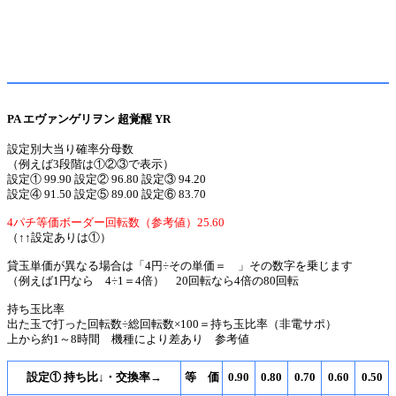
PA エヴァンゲリヲン 超覚醒 YR
設定別大当り確率分母数
（例えば3段階は①②③で表示）
設定① 99.90 設定② 96.80 設定③ 94.20
設定④ 91.50 設定⑤ 89.00 設定⑥ 83.70
4パチ等価ボーダー回転数（参考値）25.60
（↑↑設定ありは①）
貸玉単価が異なる場合は「4円÷その単価＝ 」その数字を乗じます
（例えば1円なら 4÷1＝4倍） 20回転なら4倍の80回転
持ち玉比率
出た玉で打った回転数÷総回転数×100＝持ち玉比率（非電サポ）
上から約1～8時間 機種により差あり 参考値
設定① 持ち比↓・交換率→
等 価
0.90
0.80
0.70
0.60
0.50