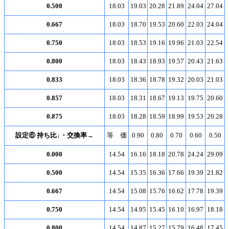
0.500
18.03
19.03
20.28
21.89
24.04
27.04
0.667
18.03
18.70
19.53
20.60
22.03
24.04
0.750
18.03
18.53
19.16
19.96
21.03
22.54
0.800
18.03
18.43
18.93
19.57
20.43
21.63
0.833
18.03
18.36
18.78
19.32
20.03
21.03
0.857
18.03
18.31
18.67
19.13
19.75
20.60
0.875
18.03
18.28
18.59
18.99
19.53
20.28
設定⑥ 持ち比↓・交換率→
等 価
0.90
0.80
0.70
0.60
0.50
0.000
14.54
16.16
18.18
20.78
24.24
29.09
0.500
14.54
15.35
16.36
17.66
19.39
21.82
0.667
14.54
15.08
15.76
16.62
17.78
19.39
0.750
14.54
14.95
15.45
16.10
16.97
18.18
0.800
14.54
14.87
15.27
15.79
16.48
17.45