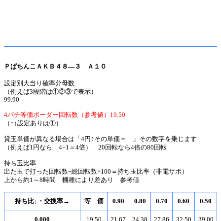
ＰぱちんこＡＫＢ４８―３ Ａ１０
設定別大当り確率分母数
（例えば3段階は①②③で表示）
99.90
4パチ等価ボーダー回転数（参考値）19.50
（↑↑設定ありは①）
貸玉単価が異なる場合は「4円÷その単価＝ 」その数字を乗じます
（例えば1円なら 4÷1＝4倍） 20回転なら4倍の80回転
持ち玉比率
出た玉で打った回転数÷総回転数×100＝持ち玉比率（非電サポ）
上から約1～8時間 機種により差あり 参考値
持ち比↓・交換率→
等 価
0.90
0.80
0.70
0.60
0.50
0.000
19.50
21.67
24.38
27.86
32.50
39.00