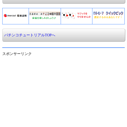
パチンコチュートリアルTOPへ
スポンサーリンク