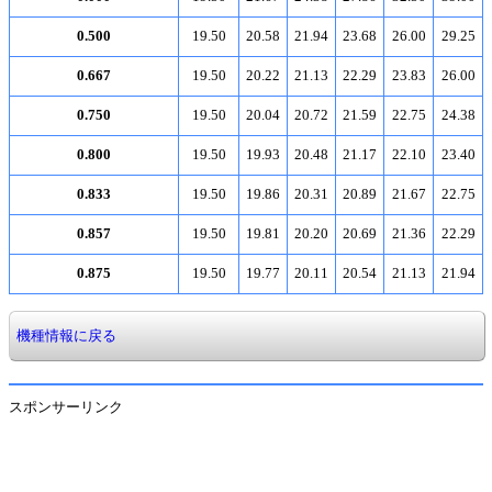
0.500
19.50
20.58
21.94
23.68
26.00
29.25
0.667
19.50
20.22
21.13
22.29
23.83
26.00
0.750
19.50
20.04
20.72
21.59
22.75
24.38
0.800
19.50
19.93
20.48
21.17
22.10
23.40
0.833
19.50
19.86
20.31
20.89
21.67
22.75
0.857
19.50
19.81
20.20
20.69
21.36
22.29
0.875
19.50
19.77
20.11
20.54
21.13
21.94
機種情報に戻る
スポンサーリンク