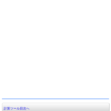
計算ツール目次へ