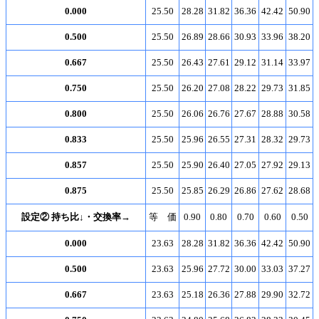
0.000
25.50
28.28
31.82
36.36
42.42
50.90
0.500
25.50
26.89
28.66
30.93
33.96
38.20
0.667
25.50
26.43
27.61
29.12
31.14
33.97
0.750
25.50
26.20
27.08
28.22
29.73
31.85
0.800
25.50
26.06
26.76
27.67
28.88
30.58
0.833
25.50
25.96
26.55
27.31
28.32
29.73
0.857
25.50
25.90
26.40
27.05
27.92
29.13
0.875
25.50
25.85
26.29
26.86
27.62
28.68
設定② 持ち比↓・交換率→
等 価
0.90
0.80
0.70
0.60
0.50
0.000
23.63
28.28
31.82
36.36
42.42
50.90
0.500
23.63
25.96
27.72
30.00
33.03
37.27
0.667
23.63
25.18
26.36
27.88
29.90
32.72