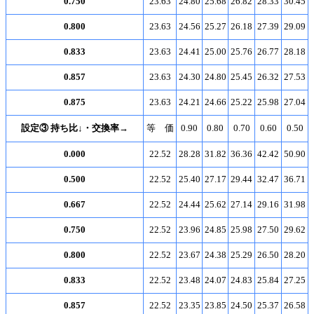
0.750
23.63
24.80
25.68
26.82
28.33
30.45
0.800
23.63
24.56
25.27
26.18
27.39
29.09
0.833
23.63
24.41
25.00
25.76
26.77
28.18
0.857
23.63
24.30
24.80
25.45
26.32
27.53
0.875
23.63
24.21
24.66
25.22
25.98
27.04
設定③ 持ち比↓・交換率→
等 価
0.90
0.80
0.70
0.60
0.50
0.000
22.52
28.28
31.82
36.36
42.42
50.90
0.500
22.52
25.40
27.17
29.44
32.47
36.71
0.667
22.52
24.44
25.62
27.14
29.16
31.98
0.750
22.52
23.96
24.85
25.98
27.50
29.62
0.800
22.52
23.67
24.38
25.29
26.50
28.20
0.833
22.52
23.48
24.07
24.83
25.84
27.25
0.857
22.52
23.35
23.85
24.50
25.37
26.58