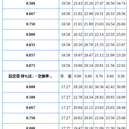
0.500
18.58
23.43
25.20
27.47
30.50
34.74
0.667
18.58
21.82
22.99
24.51
26.53
29.36
0.750
18.58
21.01
21.89
23.03
24.54
26.66
0.800
18.58
20.52
21.23
22.14
23.35
25.05
0.833
18.58
20.20
20.79
21.55
22.56
23.97
0.857
18.58
19.97
20.47
21.12
21.99
23.20
0.875
18.58
19.80
20.24
20.81
21.56
22.62
設定⑥ 持ち比↓・交換率→
等 価
0.90
0.80
0.70
0.60
0.50
0.000
17.27
28.28
31.82
36.36
42.42
50.90
0.500
17.27
22.78
24.54
26.82
29.85
34.09
0.667
17.27
20.94
22.12
23.63
25.65
28.48
0.750
17.27
20.02
20.91
22.04
23.56
25.68
0.800
17.27
19.47
20.18
21.09
22.30
24.00