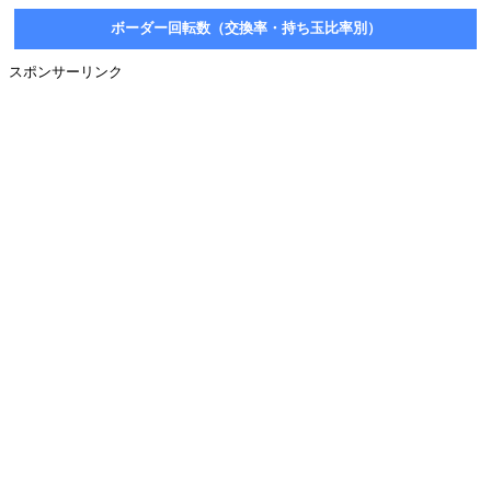
ボーダー回転数（交換率・持ち玉比率別）
スポンサーリンク