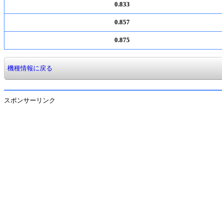
0.833
0.857
0.875
機種情報に戻る
スポンサーリンク