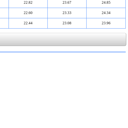
22.82
23.67
24.85
22.60
23.33
24.34
22.44
23.08
23.96