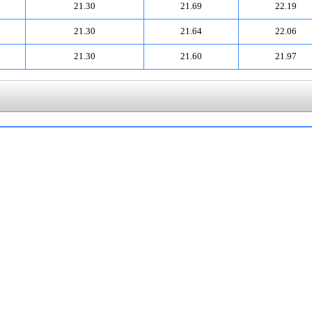
21.30
21.69
22.19
21.30
21.64
22.06
21.30
21.60
21.97