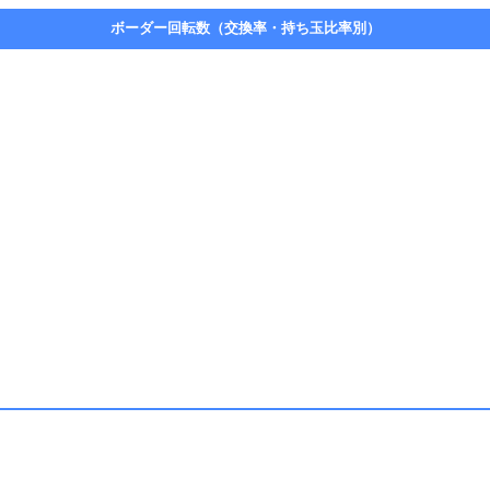
ボーダー回転数（交換率・持ち玉比率別）