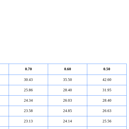
0.70
0.60
0.50
30.43
35.50
42.60
25.86
28.40
31.95
24.34
26.03
28.40
23.58
24.85
26.63
23.13
24.14
25.56