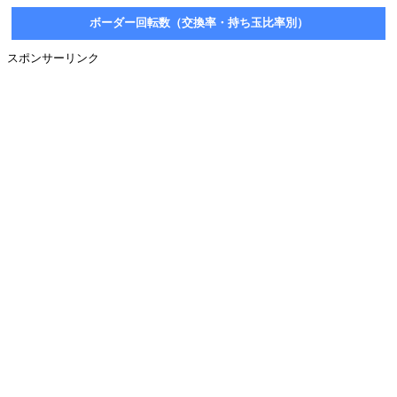
ボーダー回転数（交換率・持ち玉比率別）
スポンサーリンク