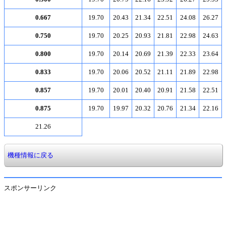
0.667
19.70
20.43
21.34
22.51
24.08
26.27
0.750
19.70
20.25
20.93
21.81
22.98
24.63
0.800
19.70
20.14
20.69
21.39
22.33
23.64
0.833
19.70
20.06
20.52
21.11
21.89
22.98
0.857
19.70
20.01
20.40
20.91
21.58
22.51
0.875
19.70
19.97
20.32
20.76
21.34
22.16
21.26
機種情報に戻る
スポンサーリンク