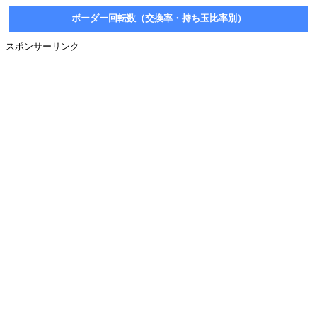
ボーダー回転数（交換率・持ち玉比率別）
スポンサーリンク