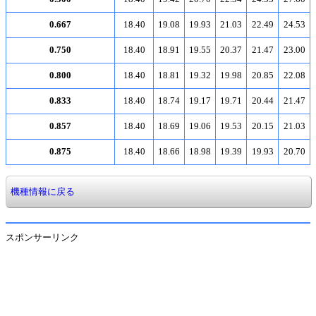
0.667
18.40
19.08
19.93
21.03
22.49
24.53
0.750
18.40
18.91
19.55
20.37
21.47
23.00
0.800
18.40
18.81
19.32
19.98
20.85
22.08
0.833
18.40
18.74
19.17
19.71
20.44
21.47
0.857
18.40
18.69
19.06
19.53
20.15
21.03
0.875
18.40
18.66
18.98
19.39
19.93
20.70
機種情報に戻る
スポンサーリンク