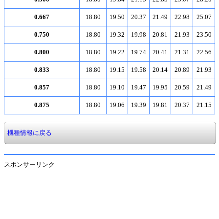
0.667
18.80
19.50
20.37
21.49
22.98
25.07
0.750
18.80
19.32
19.98
20.81
21.93
23.50
0.800
18.80
19.22
19.74
20.41
21.31
22.56
0.833
18.80
19.15
19.58
20.14
20.89
21.93
0.857
18.80
19.10
19.47
19.95
20.59
21.49
0.875
18.80
19.06
19.39
19.81
20.37
21.15
機種情報に戻る
スポンサーリンク