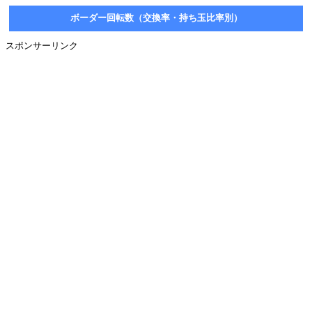
ボーダー回転数（交換率・持ち玉比率別）
スポンサーリンク