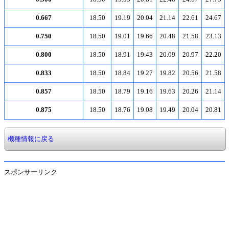
0.667
18.50
19.19
20.04
21.14
22.61
24.67
0.750
18.50
19.01
19.66
20.48
21.58
23.13
0.800
18.50
18.91
19.43
20.09
20.97
22.20
0.833
18.50
18.84
19.27
19.82
20.56
21.58
0.857
18.50
18.79
19.16
19.63
20.26
21.14
0.875
18.50
18.76
19.08
19.49
20.04
20.81
機種情報に戻る
スポンサーリンク