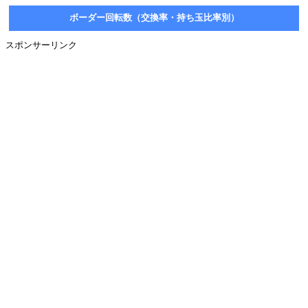
ボーダー回転数（交換率・持ち玉比率別）
スポンサーリンク