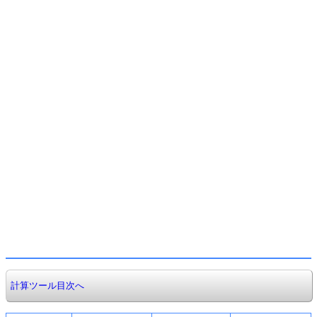
計算ツール目次へ