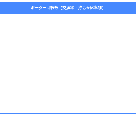
ボーダー回転数（交換率・持ち玉比率別）