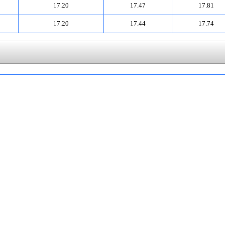
17.20
17.47
17.81
17.20
17.44
17.74