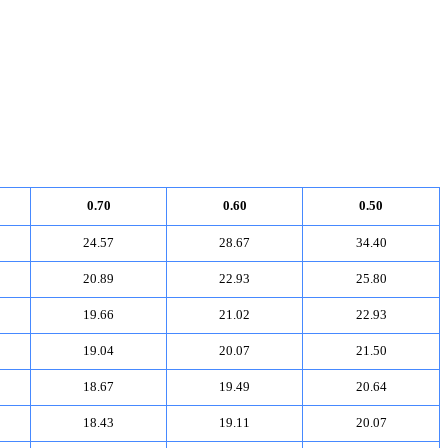
0.70
0.60
0.50
24.57
28.67
34.40
20.89
22.93
25.80
19.66
21.02
22.93
19.04
20.07
21.50
18.67
19.49
20.64
18.43
19.11
20.07