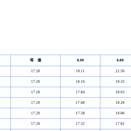
等 価
0.90
0.80
17.20
19.11
21.50
17.20
18.16
19.35
17.20
17.84
18.63
17.20
17.68
18.28
17.20
17.58
18.06
17.20
17.52
17.92