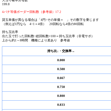
大当り確率分母数
199.8
4パチ等価ボーダー回転数（参考値）17.2
貸玉単価が異なる場合は「4円÷その単価＝ 」その数字を乗じます
（例えば1円なら 4÷1＝4倍） 20回転なら4倍の80回転
持ち玉比率
出た玉で打った回転数÷総回転数×100＝持ち玉比率（非電サポ）
上から約1～8時間 機種により差あり 参考値
持ち比↓・交換率→
0.000
0.500
0.667
0.750
0.800
0.833