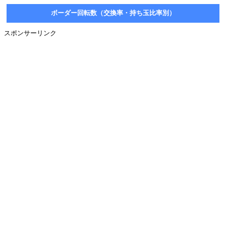
ボーダー回転数（交換率・持ち玉比率別）
スポンサーリンク