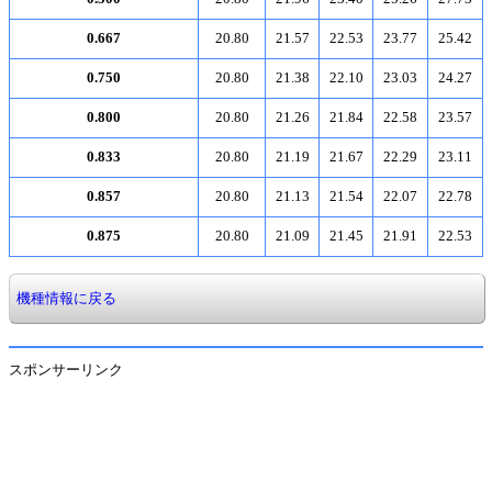
0.667
20.80
21.57
22.53
23.77
25.42
0.750
20.80
21.38
22.10
23.03
24.27
0.800
20.80
21.26
21.84
22.58
23.57
0.833
20.80
21.19
21.67
22.29
23.11
0.857
20.80
21.13
21.54
22.07
22.78
0.875
20.80
21.09
21.45
21.91
22.53
機種情報に戻る
スポンサーリンク