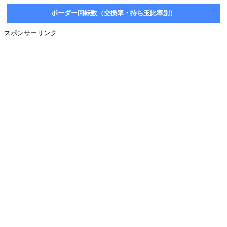
ボーダー回転数（交換率・持ち玉比率別）
スポンサーリンク