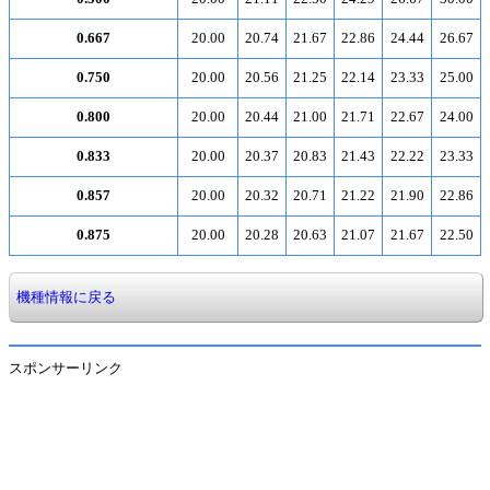
0.667
20.00
20.74
21.67
22.86
24.44
26.67
0.750
20.00
20.56
21.25
22.14
23.33
25.00
0.800
20.00
20.44
21.00
21.71
22.67
24.00
0.833
20.00
20.37
20.83
21.43
22.22
23.33
0.857
20.00
20.32
20.71
21.22
21.90
22.86
0.875
20.00
20.28
20.63
21.07
21.67
22.50
機種情報に戻る
スポンサーリンク