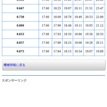
0.667
17.60
18.25
19.07
20.11
21.51
23.47
0.750
17.60
18.09
18.70
19.49
20.53
22.00
0.800
17.60
17.99
18.48
19.11
19.95
21.12
0.833
17.60
17.93
18.33
18.86
19.56
20.53
0.857
17.60
17.88
18.23
18.68
19.28
20.11
0.875
17.60
17.84
18.15
18.54
19.07
19.80
機種情報に戻る
スポンサーリンク