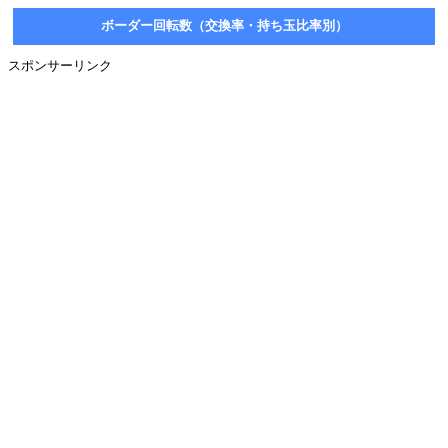
ボーダー回転数（交換率・持ち玉比率別）
スポンサーリンク