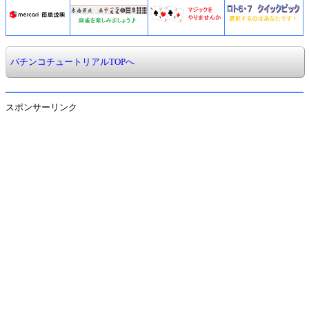
パチンコチュートリアルTOPへ
スポンサーリンク