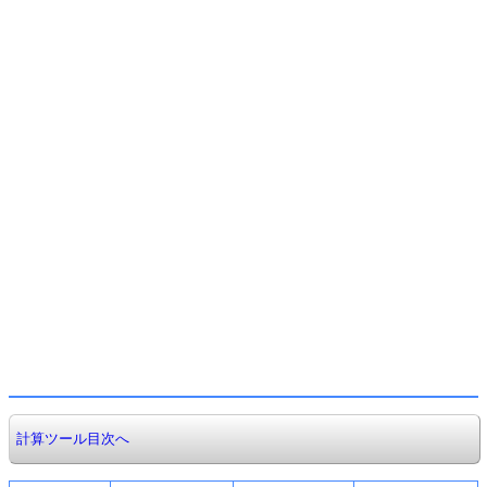
計算ツール目次へ