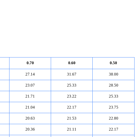
0.70
0.60
0.50
27.14
31.67
38.00
23.07
25.33
28.50
21.71
23.22
25.33
21.04
22.17
23.75
20.63
21.53
22.80
20.36
21.11
22.17