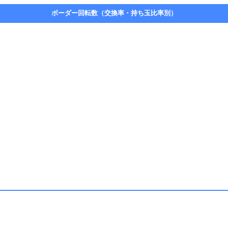
ボーダー回転数（交換率・持ち玉比率別）