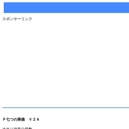
スポンサーリンク
Ｐ七つの美徳 Ｖ２Ａ