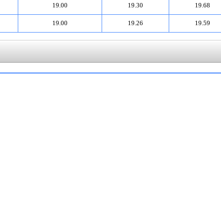
19.00
19.30
19.68
19.00
19.26
19.59