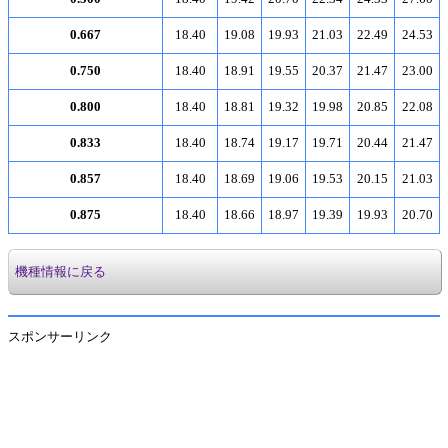
0.667
18.40
19.08
19.93
21.03
22.49
24.53
0.750
18.40
18.91
19.55
20.37
21.47
23.00
0.800
18.40
18.81
19.32
19.98
20.85
22.08
0.833
18.40
18.74
19.17
19.71
20.44
21.47
0.857
18.40
18.69
19.06
19.53
20.15
21.03
0.875
18.40
18.66
18.97
19.39
19.93
20.70
機種情報に戻る
スポンサーリンク