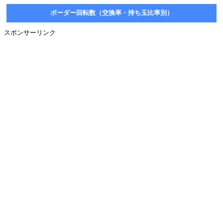
ボーダー回転数（交換率・持ち玉比率別）
スポンサーリンク