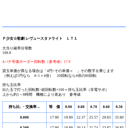
Ｐ少女☆歌劇 レヴュースタァライト ＬＴ１
大当り確率分母数
199.8
4パチ等価ボーダー回転数（参考値）17.9
貸玉単価が異なる場合は「4円÷その単価＝ 」その数字を乗じます
（例えば1円なら 4÷1＝4倍） 20回転なら4倍の80回転
持ち玉比率
出た玉で打った回転数÷総回転数×100＝持ち玉比率（非電サポ）
上から約1～8時間 機種により差あり 参考値
持ち比↓・交換率→
等 価
0.90
0.80
0.70
0.60
0.50
0.000
17.90
19.89
22.37
25.57
29.83
35.80
0.500
17.90
18.89
20.14
21.74
23.87
26.85