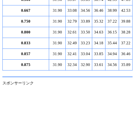
0.667
31.90
33.08
34.56
36.46
38.99
42.53
0.750
31.90
32.79
33.89
35.32
37.22
39.88
0.800
31.90
32.61
33.50
34.63
36.15
38.28
0.833
31.90
32.49
33.23
34.18
35.44
37.22
0.857
31.90
32.41
33.04
33.85
34.94
36.46
0.875
31.90
32.34
32.90
33.61
34.56
35.89
スポンサーリンク