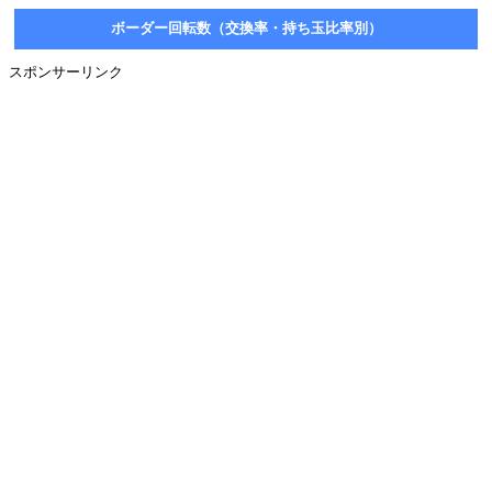
ボーダー回転数（交換率・持ち玉比率別）
スポンサーリンク