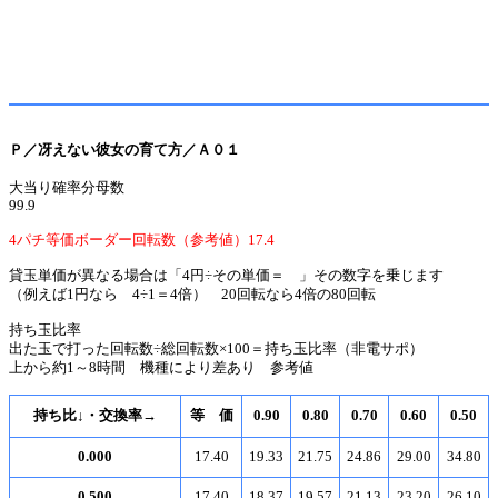
Ｐ／冴えない彼女の育て方／Ａ０１
大当り確率分母数
99.9
4パチ等価ボーダー回転数（参考値）17.4
貸玉単価が異なる場合は「4円÷その単価＝ 」その数字を乗じます
（例えば1円なら 4÷1＝4倍） 20回転なら4倍の80回転
持ち玉比率
出た玉で打った回転数÷総回転数×100＝持ち玉比率（非電サポ）
上から約1～8時間 機種により差あり 参考値
持ち比↓・交換率→
等 価
0.90
0.80
0.70
0.60
0.50
0.000
17.40
19.33
21.75
24.86
29.00
34.80
0.500
17.40
18.37
19.57
21.13
23.20
26.10